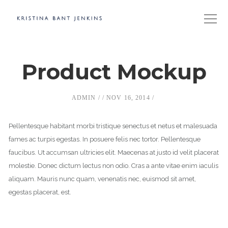
Product Mockup
ADMIN
NOV 16, 2014
Pellentesque habitant morbi tristique senectus et netus et malesuada
fames ac turpis egestas. In posuere felis nec tortor. Pellentesque
faucibus. Ut accumsan ultricies elit. Maecenas at justo id velit placerat
molestie. Donec dictum lectus non odio. Cras a ante vitae enim iaculis
aliquam. Mauris nunc quam, venenatis nec, euismod sit amet,
egestas placerat, est.