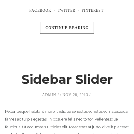
FACEBOOK
TWITTER
PINTEREST
CONTINUE READING
Sidebar Slider
ADMIN
NOV 28, 2013
Pellentesque habitant morbi tristique senectus et netus et malesuada
fames ac turpis egestas. In posuere felis nec tortor. Pellentesque
faucibus. Ut accumsan ultricies elit. Maecenas at justo id velit placerat