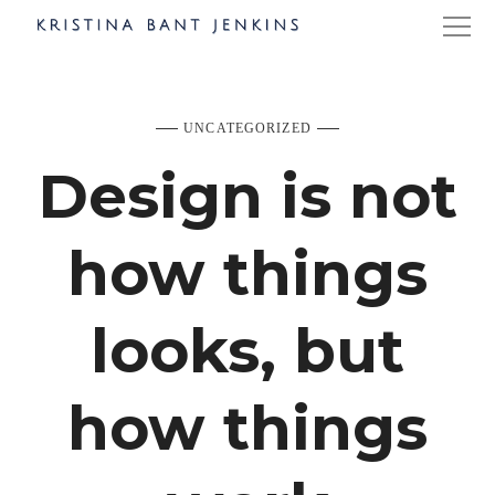
UNCATEGORIZED
Design is not
how things
looks, but
how things